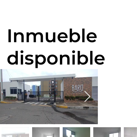
Inmueble
disponible