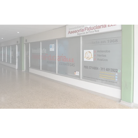
administracion@asesoriafiduciaria.com