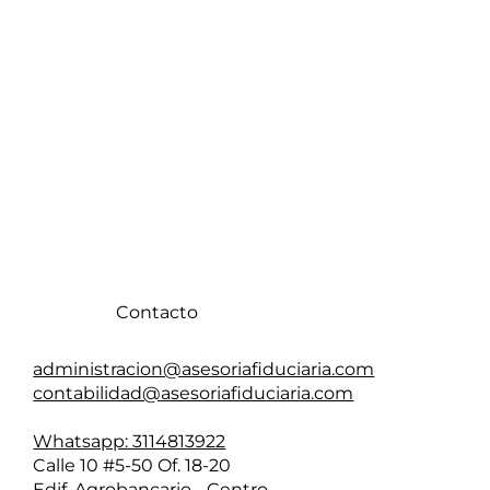
Enviar
Contacto
administracion@asesoriafiduciaria.com
contabilidad@asesoriafiduciaria.com
Whatsapp: 3114813922
Calle 10 #5-50 Of. 18-20
Edif. Agrobancario - Centro.