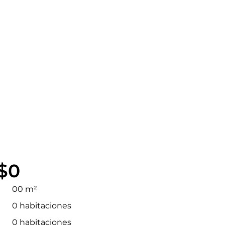
$0
00 m²
0 habitaciones
0 habitaciones