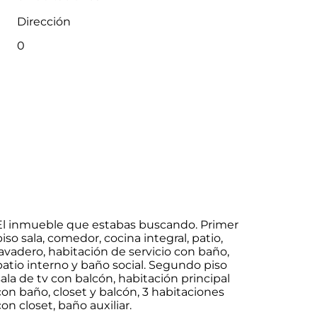
Dirección
0
El inmueble que estabas buscando. Primer
piso sala, comedor, cocina integral, patio,
lavadero, habitación de servicio con baño,
patio interno y baño social. Segundo piso
sala de tv con balcón, habitación principal
con baño, closet y balcón, 3 habitaciones
con closet, baño auxiliar.