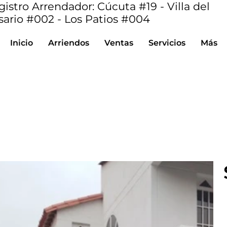
istro Arrendador: Cúcuta #19 - Villa del
sario #002 - Los Patios #004
Inicio
Arriendos
Ventas
Servicios
Más