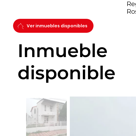
Reg
Ro
Ver inmuebles disponibles
Inmueble
disponible