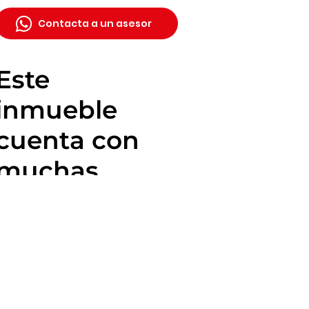
Contacta a un asesor
Este
inmueble
cuenta con
muchas
ventajas: