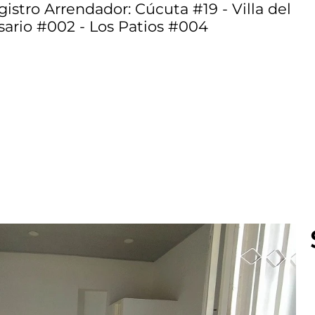
istro Arrendador: Cúcuta #19 - Villa del
sario #002 - Los Patios #004
Inicio
Arriendos
Ventas
Servicios
Más