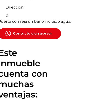
Dirección
0
Puerta con reja un baño incluido agua.
Contacta a un asesor
Este
inmueble
cuenta con
muchas
ventajas: