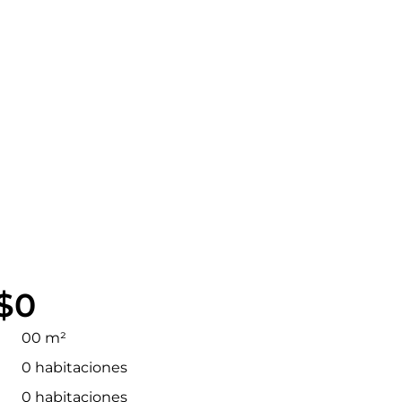
$0
00 m²
0 habitaciones
0 habitaciones