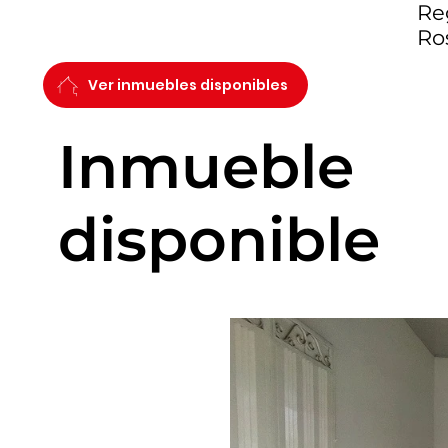
Reg
Ro
Ver inmuebles disponibles
Inmueble
disponible