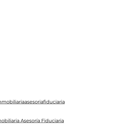
mobiliariaasesoriafiduciaria
obiliaria Asesoría Fiduciaria