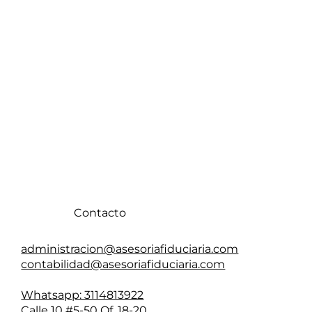
Contacto
administracion@asesoriafiduciaria.com
contabilidad@asesoriafiduciaria.com
Whatsapp: 3114813922
Calle 10 #5-50 Of. 18-20