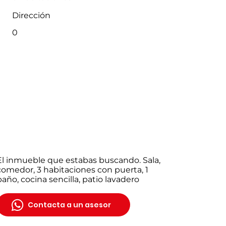
Dirección
0
El inmueble que estabas buscando. Sala,
comedor, 3 habitaciones con puerta, 1
baño, cocina sencilla, patio lavadero
Contacta a un asesor