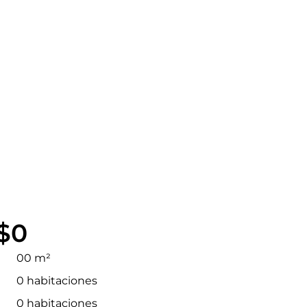
$0
00 m²
0 habitaciones
0 habitaciones