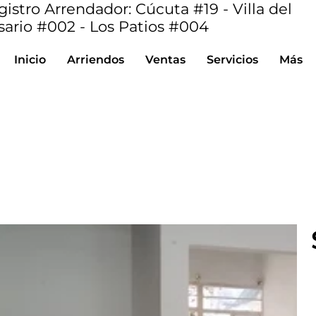
istro Arrendador: Cúcuta #19 - Villa del
sario #002 - Los Patios #004
Inicio
Arriendos
Ventas
Servicios
Más