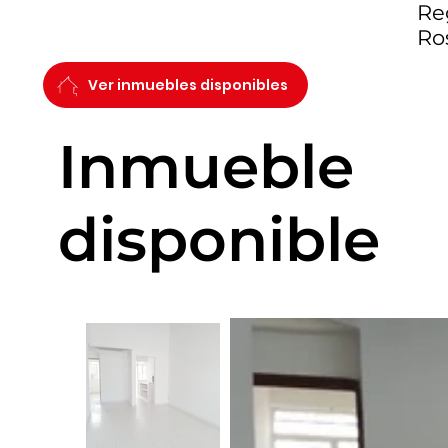
Reg
Ro
Ver inmuebles disponibles
Inmueble
disponible