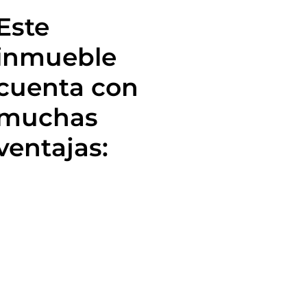
Este
inmueble
cuenta con
muchas
ventajas: