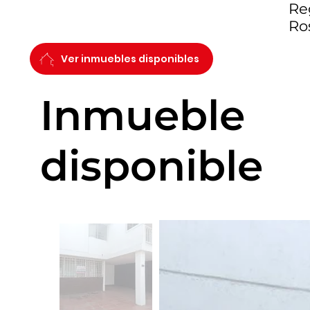
Reg
Ro
Ver inmuebles disponibles
Inmueble
disponible