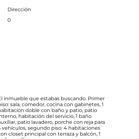
Dirección
0
El inmueble que estabas buscando. Primer
piso: sala, comedor, cocina con gabinetes, 1
habitación doble con baño y patio, patio
interno, habitación del servicio, 1 baño
auxiliar, patio lavadero, porche con reja para
3 vehículos, segundo piso: 4 habitaciones
con closet principal con terraza y balcón, 1