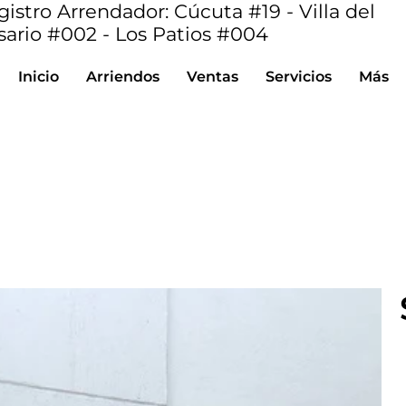
istro Arrendador: Cúcuta #19 - Villa del
sario #002 - Los Patios #004
Inicio
Arriendos
Ventas
Servicios
Más