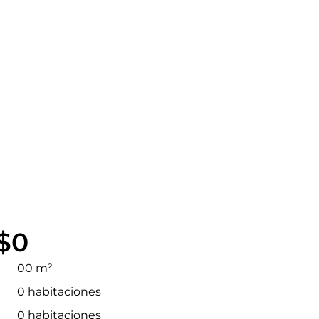
$0
00 m²
0 habitaciones
0 habitaciones